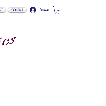
ry
Contact
Anmelden