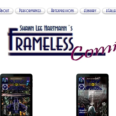
About
Performances
Artexpressions
eLibrary
eGalle